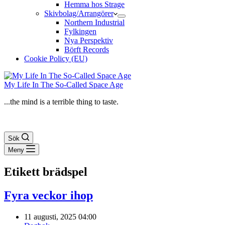
Hemma hos Strage
Skivbolag/Arrangörer
Northern Industrial
Fylkingen
Nya Perspektiv
Börft Records
Cookie Policy (EU)
My Life In The So-Called Space Age
...the mind is a terrible thing to taste.
Sök
Meny
Etikett
brädspel
Fyra veckor ihop
11 augusti, 2025 04:00