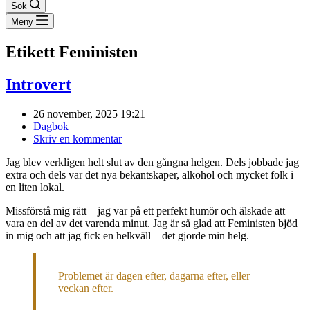
Sök
Meny
Etikett
Feministen
Introvert
26 november, 2025 19:21
Dagbok
Skriv en kommentar
Jag blev verkligen helt slut av den gångna helgen. Dels jobbade jag
extra och dels var det nya bekantskaper, alkohol och mycket folk i
en liten lokal.
Missförstå mig rätt – jag var på ett perfekt humör och älskade att
vara en del av det varenda minut. Jag är så glad att Feministen bjöd
in mig och att jag fick en helkväll – det gjorde min helg.
Problemet är dagen efter, dagarna efter, eller
veckan efter.