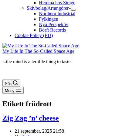
Hemma hos Strage
Skivbolag/Arrangörer
Northern Industrial
Fylkingen
Nya Perspektiv
Börft Records
Cookie Policy (EU)
My Life In The So-Called Space Age
...the mind is a terrible thing to taste.
Sök
Meny
Etikett
friidrott
Zig Zag ’n’ cheese
21 september, 2025 21:58