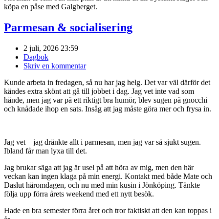
köpa en påse med Galgberget.
Parmesan & socialisering
2 juli, 2026 23:59
Dagbok
Skriv en kommentar
Kunde arbeta in fredagen, så nu har jag helg. Det var väl därför det
kändes extra skönt att gå till jobbet i dag. Jag vet inte vad som
hände, men jag var på ett riktigt bra humör, blev sugen på gnocchi
och knådade ihop en sats. Insåg att jag måste göra mer och frysa in.
Jag vet – jag dränkte allt i parmesan, men jag var så sjukt sugen.
Ibland får man lyxa till det.
Jag brukar säga att jag är usel på att höra av mig, men den här
veckan kan ingen klaga på min energi. Kontakt med både Mate och
Daslut häromdagen, och nu med min kusin i Jönköping. Tänkte
följa upp förra årets weekend med ett nytt besök.
Hade en bra semester förra året och tror faktiskt att den kan toppas i