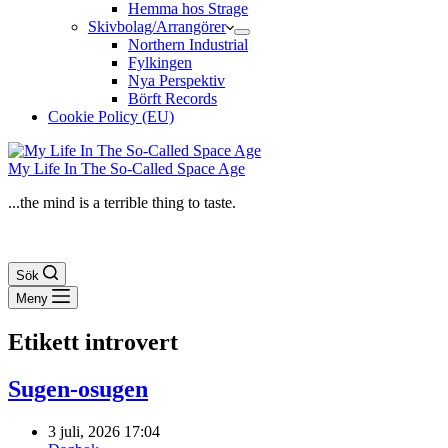
Hemma hos Strage
Skivbolag/Arrangörer
Northern Industrial
Fylkingen
Nya Perspektiv
Börft Records
Cookie Policy (EU)
My Life In The So-Called Space Age
...the mind is a terrible thing to taste.
Sök
Meny
Etikett
introvert
Sugen-osugen
3 juli, 2026 17:04