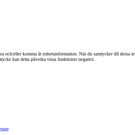
agra och/eller komma åt enhetsinformation. När du samtycker till dessa t
tycke kan detta påverka vissa funktioner negativt.
enser