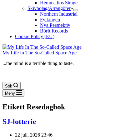
Hemma hos Strage
Skivbolag/Arrangörer
Northern Industrial
Fylkingen
Nya Perspektiv
Börft Records
Cookie Policy (EU)
My Life In The So-Called Space Age
...the mind is a terrible thing to taste.
Sök
Meny
Etikett
Resedagbok
SJ-lotterie
22 juli, 2026 23:46