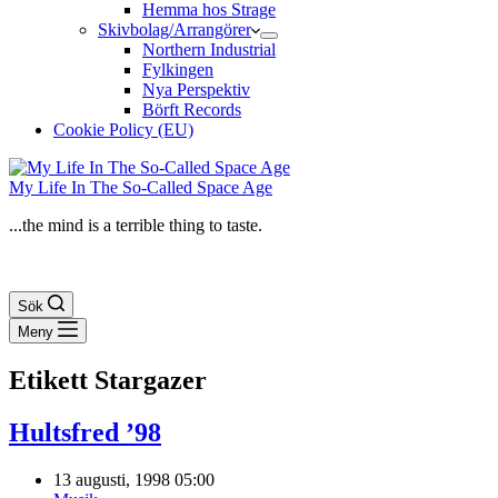
Hemma hos Strage
Skivbolag/Arrangörer
Northern Industrial
Fylkingen
Nya Perspektiv
Börft Records
Cookie Policy (EU)
My Life In The So-Called Space Age
...the mind is a terrible thing to taste.
Sök
Meny
Etikett
Stargazer
Hultsfred ’98
13 augusti, 1998 05:00