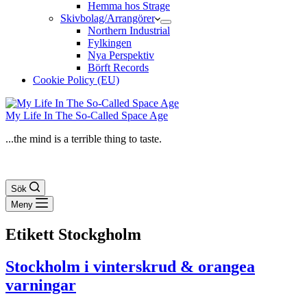
Hemma hos Strage
Skivbolag/Arrangörer
Northern Industrial
Fylkingen
Nya Perspektiv
Börft Records
Cookie Policy (EU)
My Life In The So-Called Space Age
...the mind is a terrible thing to taste.
Sök
Meny
Etikett
Stockgholm
Stockholm i vinter­skrud & orangea
varningar