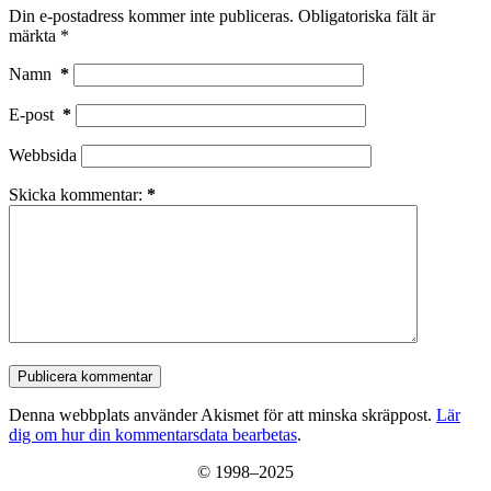
Din e-postadress kommer inte publiceras.
Obligatoriska fält är
märkta
*
Namn
*
E-post
*
Webbsida
Skicka kommentar:
*
Publicera kommentar
Denna webbplats använder Akismet för att minska skräppost.
Lär
dig om hur din kommentarsdata bearbetas
.
© 1998–2025