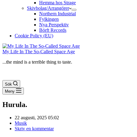
Hemma hos Strage
Skivbolag/Arrangörer
Northern Industrial
Fylkingen
Nya Perspektiv
Börft Records
Cookie Policy (EU)
My Life In The So-Called Space Age
...the mind is a terrible thing to taste.
Sök
Meny
Hurula.
22 augusti, 2025 05:02
Musik
Skriv en kommentar