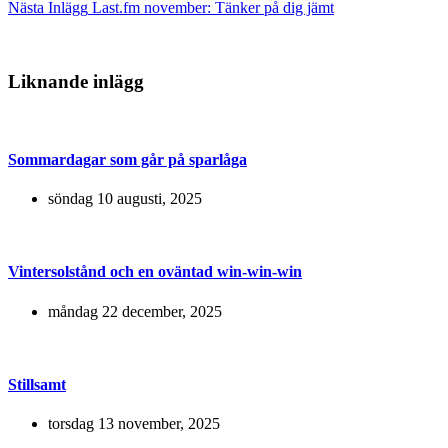
Nästa
Inlägg
Last.fm november: Tänker på dig jämt
Liknande inlägg
Sommardagar som går på sparlåga
söndag 10 augusti, 2025
Vintersolstånd och en oväntad win-win-win
måndag 22 december, 2025
Stillsamt
torsdag 13 november, 2025