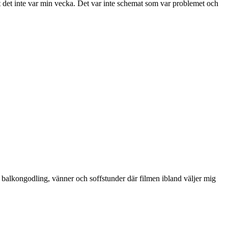
att det inte var min vecka. Det var inte schemat som var problemet och
ik, balkongodling, vänner och soffstunder där filmen ibland väljer mig