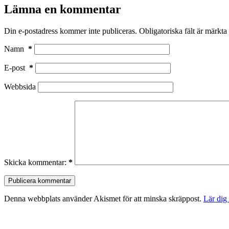
Lämna en kommentar
Din e-postadress kommer inte publiceras.
Obligatoriska fält är märkta
Namn
*
E-post
*
Webbsida
Skicka kommentar:
*
Publicera kommentar
Denna webbplats använder Akismet för att minska skräppost.
Lär dig