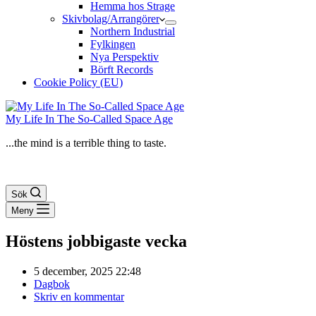
Hemma hos Strage
Skivbolag/Arrangörer
Northern Industrial
Fylkingen
Nya Perspektiv
Börft Records
Cookie Policy (EU)
My Life In The So-Called Space Age
...the mind is a terrible thing to taste.
Sök
Meny
Höstens jobbigaste vecka
5 december, 2025 22:48
Dagbok
Skriv en kommentar