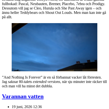
fullbokad: Pascal, Neubauten, Bremer, Placebo, 7ebra och Prodigy.
Dessutom vill jag se Cleo, Hurula och She Past Away igen – och
ännu hellre Teddybears och Shout Out Louds. Men man kan inte gå
på allt.
”And Nothing Is Forever” är en så förbannat vacker låt förresten.
Jag saknar 80-talets
extended versions
, när sju minuter inte räcker till
och man vill ha minst det dubbla.
Varannan vatten
19 juni, 2026 12:36