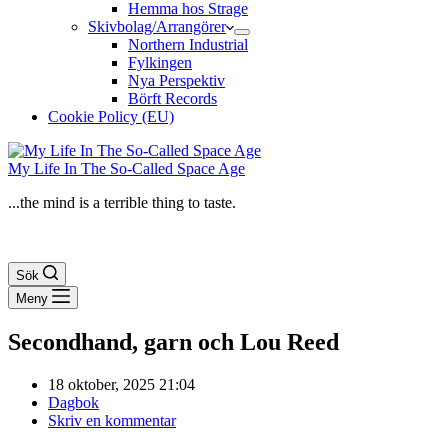
Hemma hos Strage
Skivbolag/Arrangörer
Northern Industrial
Fylkingen
Nya Perspektiv
Börft Records
Cookie Policy (EU)
My Life In The So-Called Space Age
...the mind is a terrible thing to taste.
Sök
Meny
Secondhand, garn och Lou Reed
18 oktober, 2025 21:04
Dagbok
Skriv en kommentar