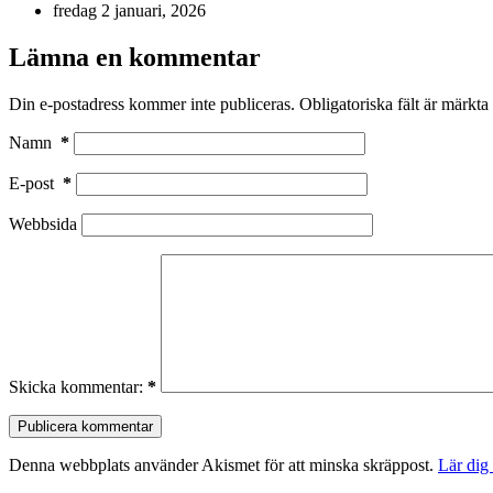
fredag 2 januari, 2026
Lämna en kommentar
Din e-postadress kommer inte publiceras.
Obligatoriska fält är märkta
Namn
*
E-post
*
Webbsida
Skicka kommentar:
*
Publicera kommentar
Denna webbplats använder Akismet för att minska skräppost.
Lär dig