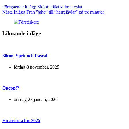
Föregående
Inlägg
Skönt initiativ, bra avslut
Nästa
Inlägg
Från ”jaha” till ”herrejävlar” på tre minuter
Liknande inlägg
Sömn, Sprit och Pascal
lördag 8 november, 2025
Opepp!?
onsdag 28 januari, 2026
En årslista för 2025