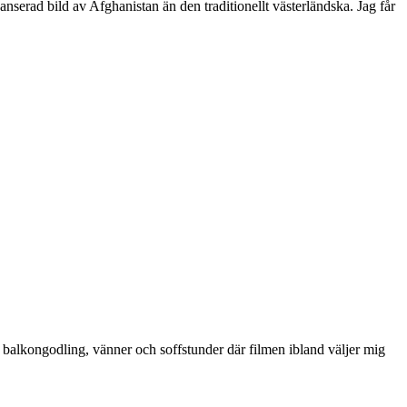
erad bild av Afghanistan än den traditionellt västerländska. Jag får
ik, balkongodling, vänner och soffstunder där filmen ibland väljer mig