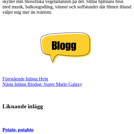
skyller min filosofiska vegetarianism på det. Stillar hjärnans brus
med musik, balkongodling, vänner och soffstunder där filmen ibland
väljer mig mer än tvärtom.
Föregående
Inlägg
Helg
Nästa
Inlägg
Biodag: Super Mario Galaxy
Liknande inlägg
Potato, potahto