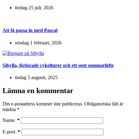
lördag 25 juli, 2026
Att få passa in med Pascal
söndag 1 februari, 2026
Sibylla, förlorade cykelturer och ett sent sommarlöfte
tisdag 5 augusti, 2025
Lämna en kommentar
Din e-postadress kommer inte publiceras.
Obligatoriska fält är
märkta
*
Namn
*
E-post
*