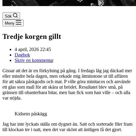
Sök
Meny
Tredje korgen gillt
4 april, 2026 22:45
Dagbok
Skriv en kommentar
Gissar att det är en förkylning på gång. I fredags låg jag däckad mer
eller mindre hela dagen, men orkade mig åtminstone ut till affären
för att säkra påskgodis och mat. P ville göra minitacos och använde
ett glas som mall för att skära ut brödet. Resultatet blev små, på
gränsen till ohanterbara bitar, men han fick som han ville – och alla
var nöjda.
Kidsens påskägg
Jag har inte lyckats ställa om dygnet än. Satt och sorterade filer fram
till klockan tre i natt, men det var skönt att äntligen få det gjort.