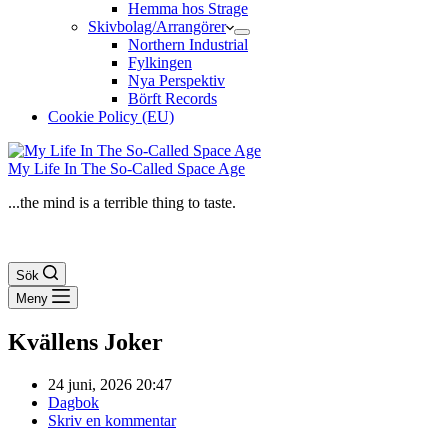
Hemma hos Strage
Skivbolag/Arrangörer
Northern Industrial
Fylkingen
Nya Perspektiv
Börft Records
Cookie Policy (EU)
My Life In The So-Called Space Age
...the mind is a terrible thing to taste.
Sök
Meny
Kvällens Joker
24 juni, 2026 20:47
Dagbok
Skriv en kommentar