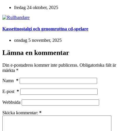
fredag 24 oktober, 2025
Kassettnostalgi och genomruttna cd-spelare
onsdag 5 november, 2025
Lämna en kommentar
Din e-postadress kommer inte publiceras.
Obligatoriska fält är
märkta
*
Namn
*
E-post
*
Webbsida
Skicka kommentar:
*