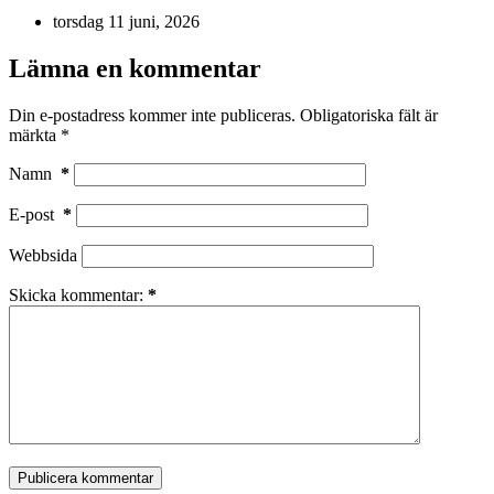
torsdag 11 juni, 2026
Lämna en kommentar
Din e-postadress kommer inte publiceras.
Obligatoriska fält är
märkta
*
Namn
*
E-post
*
Webbsida
Skicka kommentar:
*
Publicera kommentar