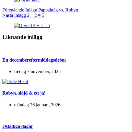
Föregående
Inlägg
Pappahelg vs. Robyn
Nästa
Inlägg
2 + 2 = 5
Liknande inlägg
En december­eftermiddagsdröm
fredag 7 november, 2025
Robyn, slöjd & ett ja!
måndag 26 januari, 2026
Ostadiga dagar