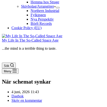
Hemma hos Strage
Skivbolag/Arrangörer
Northern Industrial
Fylkingen
Nya Perspektiv
Börft Records
Cookie Policy (EU)
My Life In The So-Called Space Age
...the mind is a terrible thing to taste.
Sök
Meny
När schemat synkar
4 juni, 2026 11:43
Dagbok
Skriv en kommentar