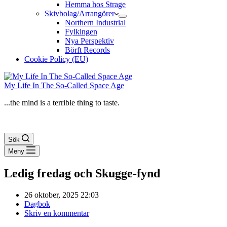
Hemma hos Strage
Skivbolag/Arrangörer
Northern Industrial
Fylkingen
Nya Perspektiv
Börft Records
Cookie Policy (EU)
My Life In The So-Called Space Age
...the mind is a terrible thing to taste.
Sök
Meny
Ledig fredag och Skugge-fynd
26 oktober, 2025 22:03
Dagbok
Skriv en kommentar