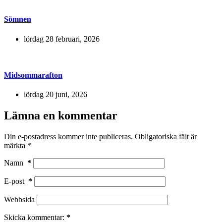
Sömnen
lördag 28 februari, 2026
Midsommarafton
lördag 20 juni, 2026
Lämna en kommentar
Din e-postadress kommer inte publiceras.
Obligatoriska fält är
märkta
*
Namn
*
E-post
*
Webbsida
Skicka kommentar:
*