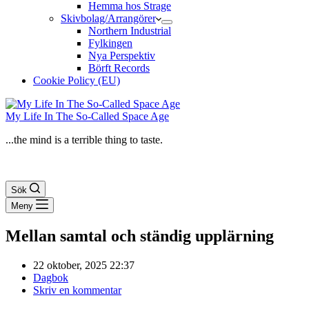
Hemma hos Strage
Skivbolag/Arrangörer
Northern Industrial
Fylkingen
Nya Perspektiv
Börft Records
Cookie Policy (EU)
My Life In The So-Called Space Age
...the mind is a terrible thing to taste.
Sök
Meny
Mellan samtal och ständig upplärning
22 oktober, 2025 22:37
Dagbok
Skriv en kommentar