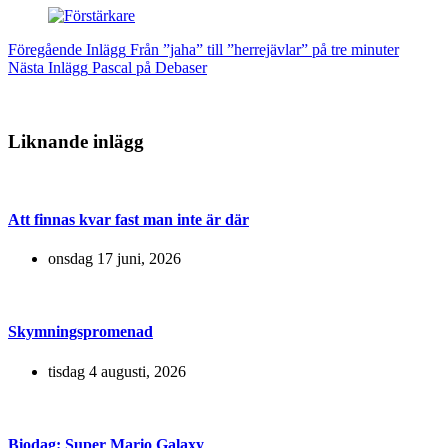
Föregående
Inlägg
Från ”jaha” till ”herrejävlar” på tre minuter
Nästa
Inlägg
Pascal på Debaser
Liknande inlägg
Att finnas kvar fast man inte är där
onsdag 17 juni, 2026
Skymningspromenad
tisdag 4 augusti, 2026
Biodag: Super Mario Galaxy