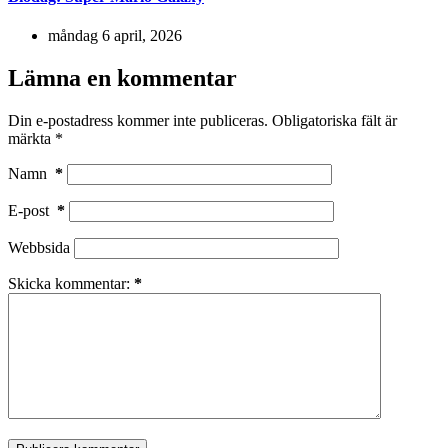
måndag 6 april, 2026
Lämna en kommentar
Din e-postadress kommer inte publiceras.
Obligatoriska fält är
märkta
*
Namn
*
E-post
*
Webbsida
Skicka kommentar:
*